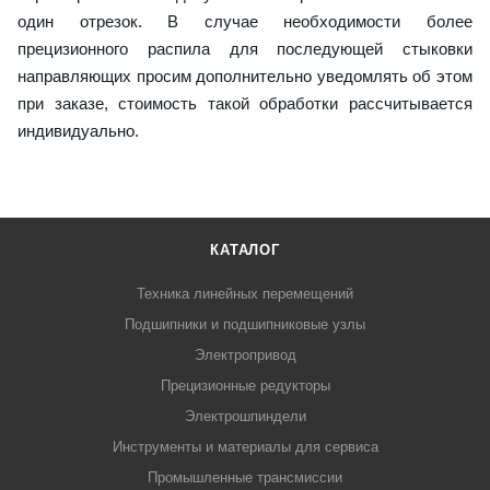
один отрезок. В случае необходимости более
прецизионного распила для последующей стыковки
направляющих просим дополнительно уведомлять об этом
при заказе, стоимость такой обработки рассчитывается
индивидуально.
КАТАЛОГ
Техника линейных перемещений
Подшипники и подшипниковые узлы
Электропривод
Прецизионные редукторы
Электрошпиндели
Инструменты и материалы для сервиса
Промышленные трансмиссии