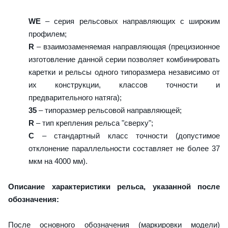
WE
– серия рельсовых направляющих с широким
профилем;
R
– взаимозаменяемая направляющая (прецизионное
изготовление данной серии позволяет комбинировать
каретки и рельсы одного типоразмера независимо от
их конструкции, классов точности и
предварительного натяга);
35
– типоразмер рельсовой направляющей;
R
– тип крепления рельса "сверху";
C
– стандартный класс точности (допустимое
отклонение параллельности составляет не более 37
мкм на 4000 мм).
Описание характеристики рельса, указанной после
обозначения:
После основного обозначения (маркировки модели)