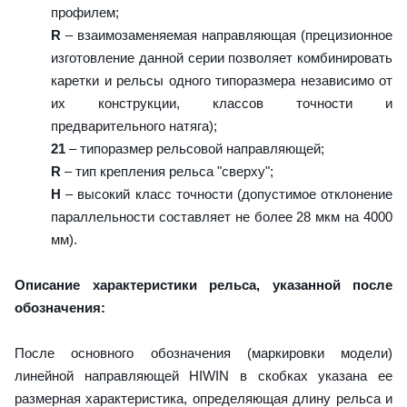
профилем;
R
– взаимозаменяемая направляющая (прецизионное
изготовление данной серии позволяет комбинировать
каретки и рельсы одного типоразмера независимо от
их конструкции, классов точности и
предварительного натяга);
21
– типоразмер рельсовой направляющей;
R
– тип крепления рельса "сверху";
H
– высокий класс точности (допустимое отклонение
параллельности составляет не более 28 мкм на 4000
мм).
Описание характеристики рельса, указанной после
обозначения:
После основного обозначения (маркировки модели)
линейной направляющей HIWIN в скобках указана ее
размерная характеристика, определяющая длину рельса и