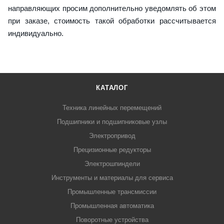
направляющих просим дополнительно уведомлять об этом
при заказе, стоимость такой обработки рассчитывается
индивидуально.
КАТАЛОГ
Техника линейных перемещений
Подшипники и подшипниковые узлы
Электропривод
Прецизионные редукторы
Электрошпиндели
Инструменты и материалы для сервиса
Промышленные трансмиссии
Промышленная автоматика
Поворотные устройства