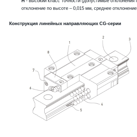
H
- высокий класс точности (допустимые отклонения п
отклонение по высоте – 0,015 мм, среднее отклонение
Конструкция линейных направляющих CG-серии