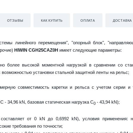
ОТЗЫВЫ
КАК КУПИТЬ
ОПЛАТА
ДОСТАВКА
истемы линейного перемещения", "опорный блок", "направляю
прочие)
HIWIN CGH25CAZ0H
имеет следующие параметры:
но более высокой моментной нагрузкой в сравнении со ста
 с возможностью установки стальной защитной ленты на рельс;
мерную совместимость каретки и рельса с учетом серии и 
C - 34,96 kN, базовая статическая нагрузка С
- 43,94 kN);
0
 составляет от 0 kN до 0,6992 kN), условия применения: 
сокие требования по точности;