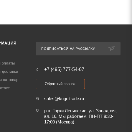
РМАЦИЯ
ПОДПИСАТЬСЯ НА РАССЫЛКУ
я оплаты
+7 (495) 777-54-07
 доставки
я на товар
Обратный звонок
ответ
sales@kugeltrade.ru
р.п. Горки Ленинские, ул. Западная,
вл. 16. Мы работаем: ПН-ПТ 8:30-
17:00 (Москва)