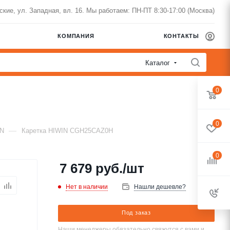
нские, ул. Западная, вл. 16. Мы работаем: ПН-ПТ 8:30-17:00 (Москва)
КОМПАНИЯ
КОНТАКТЫ
Каталог
0
0
—
IN
Каретка HIWIN CGH25CAZ0H
0
7 679
руб.
/шт
Нет в наличии
Нашли дешевле?
Под заказ
Наши менеджеры обязательно свяжутся с вами и