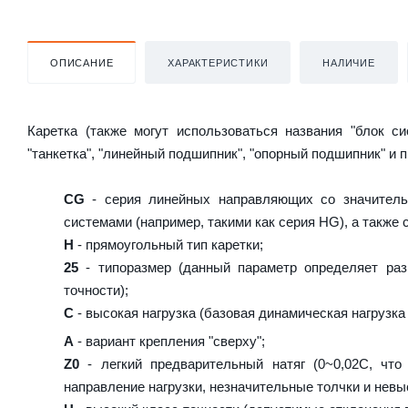
ОПИСАНИЕ
ХАРАКТЕРИСТИКИ
НАЛИЧИЕ
Каретка (также могут использоваться названия "блок с
"танкетка", "линейный подшипник", "опорный подшипник" и 
CG
- серия линейных направляющих со значитель
системами (например, такими как серия HG), а также
H
- прямоугольный тип каретки;
25
- типоразмер (данный параметр определяет раз
точности);
C
- высокая нагрузка (базовая динамическая нагрузка 
A
- вариант крепления "сверху";
Z0
- легкий предварительный натяг (0~0,02C, что
направление нагрузки, незначительные толчки и невы