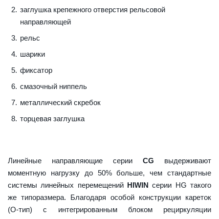
заглушка крепежного отверстия рельсовой
направляющей
рельс
шарики
фиксатор
смазочный ниппель
металлический скребок
торцевая заглушка
Линейные направляющие серии
CG
выдерживают
моментную нагрузку до 50% больше, чем стандартные
системы линейных перемещений
HIWIN
серии HG такого
же типоразмера. Благодаря особой конструкции кареток
(О-тип) с интегрированным блоком рециркуляции