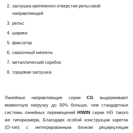
заглушка крепежного отверстия рельсовой
направляющей
рельс
шарики
фиксатор
смазочный ниппель
металлический скребок
торцевая заглушка
Линейные направляющие серии
CG
выдерживают
моментную нагрузку до 50% больше, чем стандартные
системы линейных перемещений
HIWIN
серии HG такого
же типоразмера. Благодаря особой конструкции кареток
(О-тип) с интегрированным блоком рециркуляции