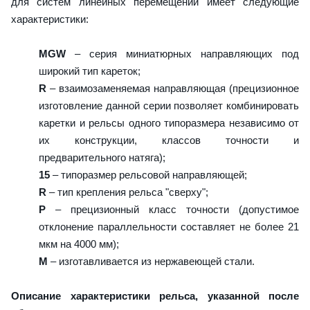
для систем линейных перемещений имеет следующие
характеристики:
MGW
– серия миниатюрных направляющих под
широкий тип кареток;
R
– взаимозаменяемая направляющая (прецизионное
изготовление данной серии позволяет комбинировать
каретки и рельсы одного типоразмера независимо от
их конструкции, классов точности и
предварительного натяга);
15
– типоразмер рельсовой направляющей;
R
– тип крепления рельса "сверху";
P
– прецизионный класс точности (допустимое
отклонение параллельности составляет не более 21
мкм на 4000 мм);
M
– изготавливается из нержавеющей стали.
Описание характеристики рельса, указанной после