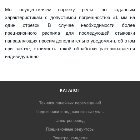
Мы осуществляем нарезку рельс по заданным
характеристикам с допустимой погрешностью
±1
мм на
один отрезок. В случае необходимости более
прецизионного распила для последующей стыковки
направляющих просим дополнительно уведомлять об этом
при заказе, стоимость такой обработки рассчитывается
индивидуально.
КАТАЛОГ
Техника линейных перемещений
Подшипники и подшипниковые узлы
Электропривод
Прецизионные редукторы
Электрошпиндели