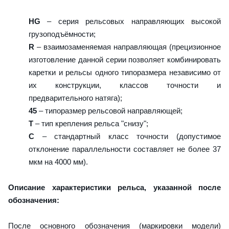
HG
– серия рельсовых направляющих высокой
грузоподъёмности;
R
– взаимозаменяемая направляющая (прецизионное
изготовление данной серии позволяет комбинировать
каретки и рельсы одного типоразмера независимо от
их конструкции, классов точности и
предварительного натяга);
45
– типоразмер рельсовой направляющей;
T
– тип крепления рельса "снизу";
C
– стандартный класс точности (допустимое
отклонение параллельности составляет не более 37
мкм на 4000 мм).
Описание характеристики рельса, указанной после
обозначения:
После основного обозначения (маркировки модели)