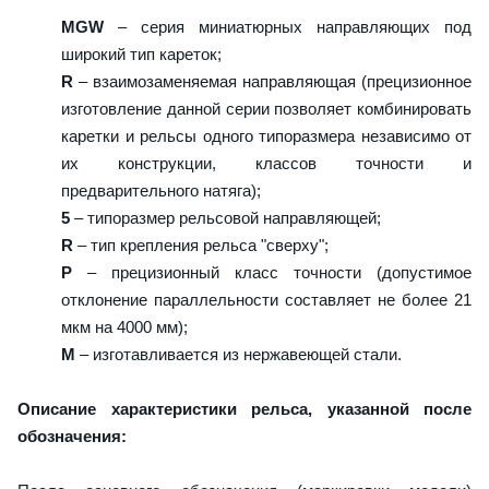
MGW
– серия миниатюрных направляющих под
широкий тип кареток;
R
– взаимозаменяемая направляющая (прецизионное
изготовление данной серии позволяет комбинировать
каретки и рельсы одного типоразмера независимо от
их конструкции, классов точности и
предварительного натяга);
5
– типоразмер рельсовой направляющей;
R
– тип крепления рельса "сверху";
P
– прецизионный класс точности (допустимое
отклонение параллельности составляет не более 21
мкм на 4000 мм);
M
– изготавливается из нержавеющей стали.
Описание характеристики рельса, указанной после
обозначения: