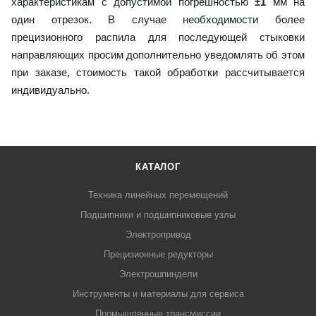
характеристикам с допустимой погрешностью
±1
мм на
один отрезок. В случае необходимости более
прецизионного распила для последующей стыковки
направляющих просим дополнительно уведомлять об этом
при заказе, стоимость такой обработки рассчитывается
индивидуально.
КАТАЛОГ
Техника линейных перемещений
Подшипники и подшипниковые узлы
Электропривод
Прецизионные редукторы
Электрошпиндели
Инструменты и материалы для сервиса
Промышленные трансмиссии