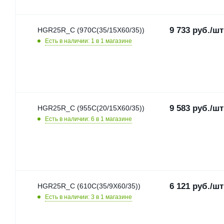
9 733
руб.
/шт
HGR25R_C (970C(35/15X60/35))
Есть в наличии: 1
в 1 магазине
9 583
руб.
/шт
HGR25R_C (955C(20/15X60/35))
Есть в наличии: 6
в 1 магазине
6 121
руб.
/шт
HGR25R_C (610C(35/9X60/35))
Есть в наличии: 3
в 1 магазине