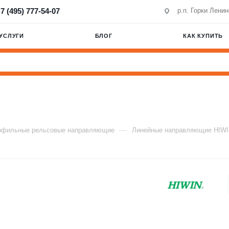
7 (495) 777-54-07
р.п. Горки Лени
УСЛУГИ
БЛОГ
КАК КУПИТЬ
—
офильные рельсовые направляющие
Линейные направляющие HIW