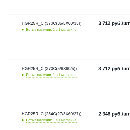
3 712
руб.
/шт
HGR25R_C (370C(35/5X60/35))
Есть в наличии: 1
в 1 магазине
3 712
руб.
/шт
HGR25R_C (370C(5/6X60/5))
Есть в наличии: 1
в 1 магазине
2 348
руб.
/шт
HGR25R_C (234C(27/3X60/27))
Есть в наличии: 1
в 1 магазине