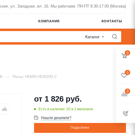
нские, ул. Западная, вл. 16. Мы работаем: ПН-ПТ 8:30-17:00 (Москва)
КОМПАНИЯ
КОНТАКТЫ
Каталог
0
0
—
IN
Рельс HIWIN HGR25R C
0
от
1 826 руб.
Есть в наличии: 20
в 1 магазине
Нашли дешевле?
Подробнее