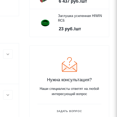
6 437
руб.
/шт
Заглушка усиленная HIWIN
RC6
23
руб.
/шт
Нужна консультация?
Наши специалисты ответят на любой
интересующий вопрос
ЗАДАТЬ ВОПРОС