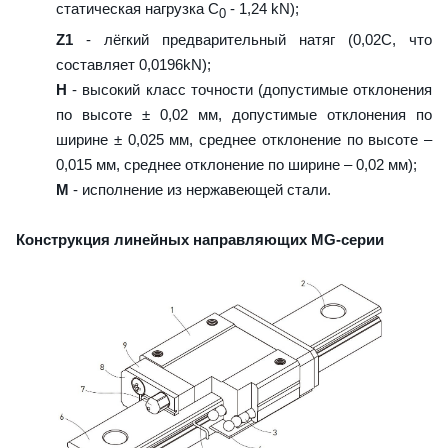
статическая нагрузка С
- 1,24 kN);
0
Z1
- лёгкий предварительный натяг (0,02C, что
составляет 0,0196kN);
H
- высокий класс точности (допустимые отклонения
по высоте ± 0,02 мм, допустимые отклонения по
ширине ± 0,025 мм, среднее отклонение по высоте –
0,015 мм, среднее отклонение по ширине – 0,02 мм);
M
- исполнение из нержавеющей стали.
Конструкция линейных направляющих MG-серии