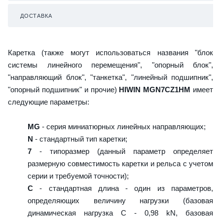
ДОСТАВКА
Каретка (также могут использоваться названия "блок
системы линейного перемещения", "опорный блок",
"направляющий блок", "танкетка", "линейный подшипник",
"опорный подшипник" и прочие)
HIWIN MGN7CZ1HM
имеет
следующие параметры:
MG
- серия миниатюрных линейных направляющих;
N
- стандартный тип каретки;
7
- типоразмер (данный параметр определяет
размерную совместимость каретки и рельса с учетом
серии и требуемой точности);
C
- стандартная длина - один из параметров,
определяющих величину нагрузки (базовая
динамическая нагрузка C - 0,98 kN, базовая