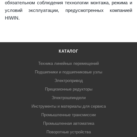
обязательном соблюдения технологии монтажа, режима и
условий эксплуатации, предусмотренных компанией
HIWIN.
КАТАЛОГ
Техника линейных перемещений
Подшипники и подшипниковые узлы
Электропривод
Прецизионные редукторы
Электрошпиндели
Инструменты и материалы для сервиса
Промышленные трансмиссии
Промышленная автоматика
Поворотные устройства