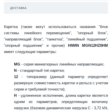
ДОСТАВКА
Каретка (также могут использоваться названия "блок
системы линейного перемещения", "опорный блок",
"направляющий блок", "танкетка", "линейный подшипник",
"опорный подшипник" и прочие)
HIWIN MGN12HZ0HM
имеет следующие параметры:
MG
- серия миниатюрных линейных направляющих;
N
- стандартный тип каретки;
12
- типоразмер (данный параметр определяет
размерную совместимость каретки и рельса с учетом
серии и требуемой точности);
H
- удлиненное исполнение, длина каретки является
одним из параметров, определяющих величину
нагрузки (базовая динамическая нагрузка C - 3,72 kN,