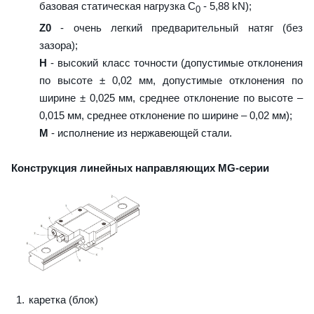
базовая статическая нагрузка С
- 5,88 kN);
0
Z0
- очень легкий предварительный натяг (без
зазора);
H
- высокий класс точности (допустимые отклонения
по высоте ± 0,02 мм, допустимые отклонения по
ширине ± 0,025 мм, среднее отклонение по высоте –
0,015 мм, среднее отклонение по ширине – 0,02 мм);
M
- исполнение из нержавеющей стали.
Конструкция линейных направляющих MG-серии
каретка (блок)