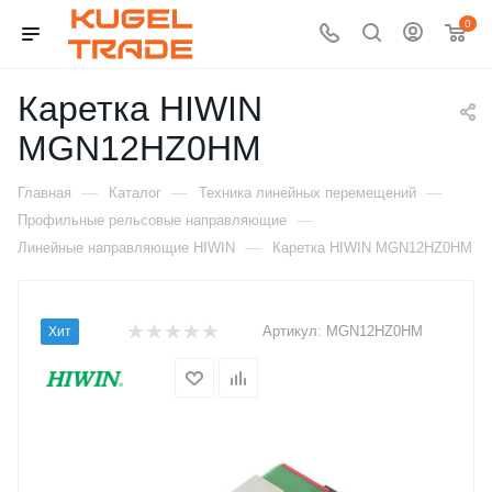
0
Каретка HIWIN
MGN12HZ0HM
—
—
—
Главная
Каталог
Техника линейных перемещений
—
Профильные рельсовые направляющие
—
Линейные направляющие HIWIN
Каретка HIWIN MGN12HZ0HM
Артикул:
MGN12HZ0HM
Хит