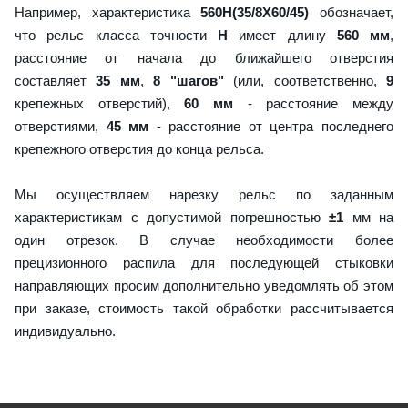
Например, характеристика
560H(35/8X60/45)
обозначает,
что рельс класса точности
H
имеет длину
560 мм
,
расстояние от начала до ближайшего отверстия
составляет
35 мм
,
8 "шагов"
(или, соответственно,
9
крепежных отверстий),
60 мм
- расстояние между
отверстиями,
45 мм
- расстояние от центра последнего
крепежного отверстия до конца рельса.
Мы осуществляем нарезку рельс по заданным
характеристикам с допустимой погрешностью
±1
мм на
один отрезок. В случае необходимости более
прецизионного распила для последующей стыковки
направляющих просим дополнительно уведомлять об этом
при заказе, стоимость такой обработки рассчитывается
индивидуально.