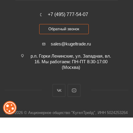
+7 (495) 777-54-07
Обратный звонок
sales@kugeltrade.ru
р.п. Горки Ленинские, ул. Западная, вл.
16. Мы работаем: ПН-ПТ 8:30-17:00
(Москва)
ОБРАБОТКА ФАЙЛОВ COOKIE
2011-2026 © Акционерное общество "КугелТрейд", ИНН 5024253264
Обработка персональных данных и файлов cookie