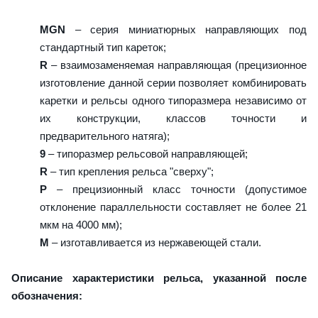
MGN
– серия миниатюрных направляющих под
стандартный тип кареток;
R
– взаимозаменяемая направляющая (прецизионное
изготовление данной серии позволяет комбинировать
каретки и рельсы одного типоразмера независимо от
их конструкции, классов точности и
предварительного натяга);
9
– типоразмер рельсовой направляющей;
R
– тип крепления рельса "сверху";
P
– прецизионный класс точности (допустимое
отклонение параллельности составляет не более 21
мкм на 4000 мм);
M
– изготавливается из нержавеющей стали.
Описание характеристики рельса, указанной после
обозначения: