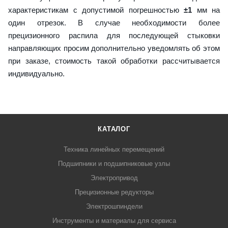
характеристикам с допустимой погрешностью
±1
мм на
один отрезок. В случае необходимости более
прецизионного распила для последующей стыковки
направляющих просим дополнительно уведомлять об этом
при заказе, стоимость такой обработки рассчитывается
индивидуально.
КАТАЛОГ
Техника линейных перемещений
Подшипники и подшипниковые узлы
Электропривод
Прецизионные редукторы
Электрошпиндели
Инструменты и материалы для сервиса