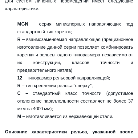
для систем линейных перемещений имеет следующие
характеристики:
MGN
– серия миниатюрных направляющих под
стандартный тип кареток;
R
– взаимозаменяемая направляющая (прецизионное
изготовление данной серии позволяет комбинировать
каретки и рельсы одного типоразмера независимо от
их конструкции, классов точности и
предварительного натяга);
12
– типоразмер рельсовой направляющей;
R
– тип крепления рельса "сверху";
C
– стандартный класс точности (допустимое
отклонение параллельности составляет не более 37
мкм на 4000 мм);
M
– изготавливается из нержавеющей стали.
Описание характеристики рельса, указанной после