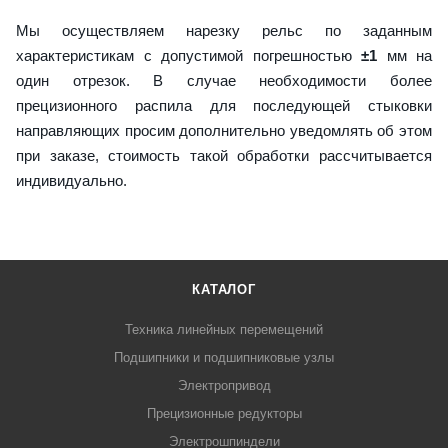
Мы осуществляем нарезку рельс по заданным
характеристикам с допустимой погрешностью
±1
мм на
один отрезок. В случае необходимости более
прецизионного распила для последующей стыковки
направляющих просим дополнительно уведомлять об этом
при заказе, стоимость такой обработки рассчитывается
индивидуально.
КАТАЛОГ
Техника линейных перемещений
Подшипники и подшипниковые узлы
Электропривод
Прецизионные редукторы
Электрошпиндели