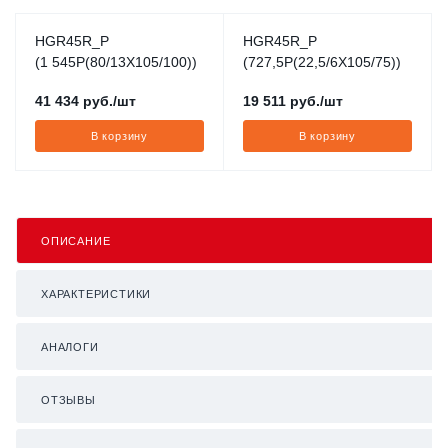
HGR45R_P
HGR45R_P
(1 545P(80/13X105/100))
(727,5P(22,5/6X105/75))
41 434
руб.
/шт
19 511
руб.
/шт
В корзину
В корзину
ОПИСАНИЕ
ХАРАКТЕРИСТИКИ
АНАЛОГИ
ОТЗЫВЫ