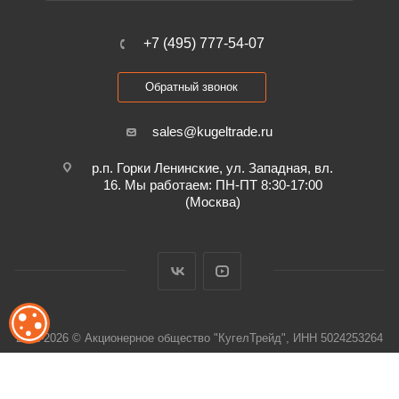
+7 (495) 777-54-07
Обратный звонок
sales@kugeltrade.ru
р.п. Горки Ленинские, ул. Западная, вл.
16. Мы работаем: ПН-ПТ 8:30-17:00
(Москва)
ОБРАБОТКА ФАЙЛОВ COOKIE
2011-2026 © Акционерное общество "КугелТрейд", ИНН 5024253264
Обработка персональных данных и файлов cookie