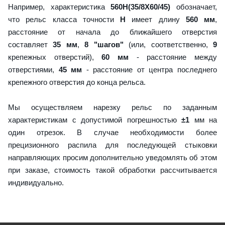
Например, характеристика
560H(35/8X60/45)
обозначает,
что рельс класса точности
H
имеет длину
560 мм
,
расстояние от начала до ближайшего отверстия
составляет
35 мм
,
8 "шагов"
(или, соответственно,
9
крепежных отверстий),
60 мм
- расстояние между
отверстиями,
45 мм
- расстояние от центра последнего
крепежного отверстия до конца рельса.
Мы осуществляем нарезку рельс по заданным
характеристикам с допустимой погрешностью
±1
мм на
один отрезок. В случае необходимости более
прецизионного распила для последующей стыковки
направляющих просим дополнительно уведомлять об этом
при заказе, стоимость такой обработки рассчитывается
индивидуально.