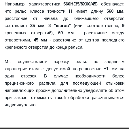
Например, характеристика
560H(35/8X60/45)
обозначает,
что рельс класса точности
H
имеет длину
560 мм
,
расстояние от начала до ближайшего отверстия
составляет
35 мм
,
8 "шагов"
(или, соответственно,
9
крепежных отверстий),
60 мм
- расстояние между
отверстиями,
45 мм
- расстояние от центра последнего
крепежного отверстия до конца рельса.
Мы осуществляем нарезку рельс по заданным
характеристикам с допустимой погрешностью
±1
мм на
один отрезок. В случае необходимости более
прецизионного распила для последующей стыковки
направляющих просим дополнительно уведомлять об этом
при заказе, стоимость такой обработки рассчитывается
индивидуально.