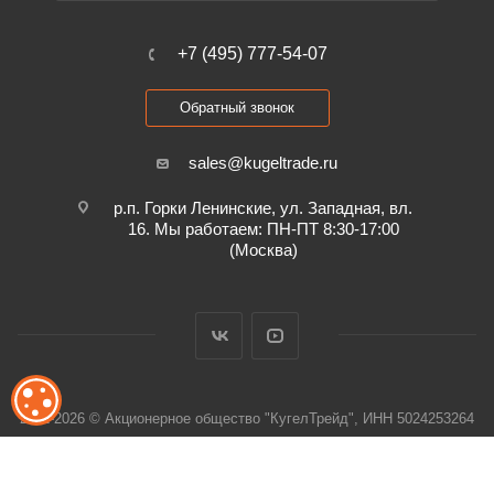
+7 (495) 777-54-07
Обратный звонок
sales@kugeltrade.ru
р.п. Горки Ленинские, ул. Западная, вл.
16. Мы работаем: ПН-ПТ 8:30-17:00
(Москва)
ОБРАБОТКА ФАЙЛОВ COOKIE
2011-2026 © Акционерное общество "КугелТрейд", ИНН 5024253264
Обработка персональных данных и файлов cookie