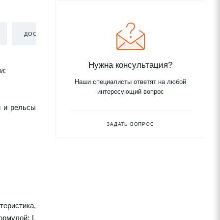
ДОСТАВКА
Нужна консультация?
и:
Наши специалисты ответят на любой
интересующий вопрос
и и рельсы
ЗАДАТЬ ВОПРОС
теристика,
ормулой: L