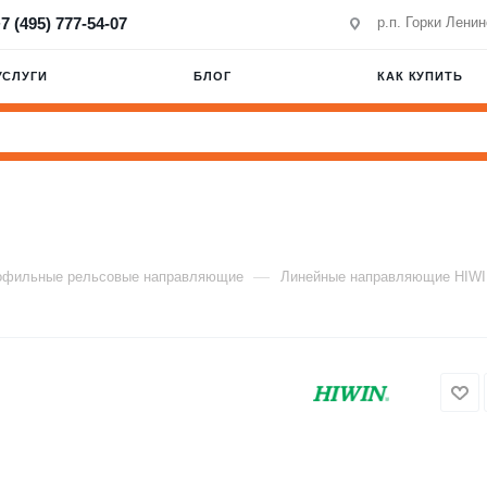
7 (495) 777-54-07
р.п. Горки Лени
УСЛУГИ
БЛОГ
КАК КУПИТЬ
—
офильные рельсовые направляющие
Линейные направляющие HIW