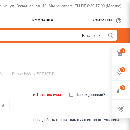
нские, ул. Западная, вл. 16. Мы работаем: ПН-ПТ 8:30-17:00 (Москва)
КОМПАНИЯ
КОНТАКТЫ
Каталог
0
0
—
IN
Рельс HIWIN EGR30T P
0
Нет в наличии
Нашли дешевле?
Цена действительна только для интернет-магазина