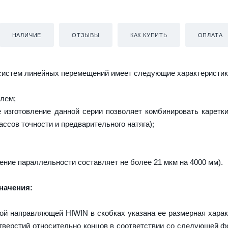
НАЛИЧИЕ
ОТЗЫВЫ
КАК КУПИТЬ
ОПЛАТА
систем линейных перемещений имеет следующие характеристик
лем;
изготовление данной серии позволяет комбинировать каретк
ассов точности и предварительного натяга);
ение параллельности составляет не более 21 мкм на 4000 мм).
начения:
ой направляющей HIWIN в скобках указана ее размерная харак
верстий относительно концов в соответствии со следующей ф