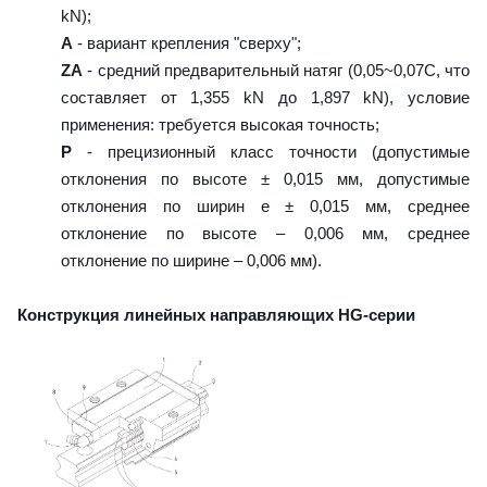
kN);
A
- вариант крепления "сверху";
ZA
- средний предварительный натяг (0,05~0,07C, что
составляет от 1,355 kN до 1,897 kN), условие
применения: требуется высокая точность;
P
- прецизионный класс точности (допустимые
отклонения по высоте ± 0,015 мм, допустимые
отклонения по ширин е ± 0,015 мм, среднее
отклонение по высоте – 0,006 мм, среднее
отклонение по ширине – 0,006 мм).
Конструкция линейных направляющих HG-серии