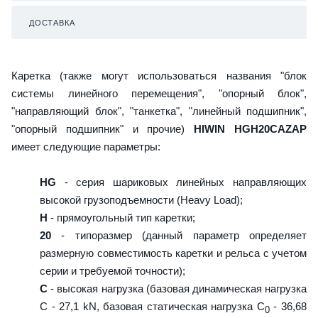
ДОСТАВКА
Каретка (также могут использоваться названия "блок
системы линейного перемещения", "опорный блок",
"направляющий блок", "танкетка", "линейный подшипник",
"опорный подшипник" и прочие)
HIWIN HGH20CAZAP
имеет следующие параметры:
HG
- серия шариковых линейных направляющих
высокой грузоподъемности (Heavy Load);
H
- прямоугольный тип каретки;
20
- типоразмер (данный параметр определяет
размерную совместимость каретки и рельса с учетом
серии и требуемой точности);
C
- высокая нагрузка (базовая динамическая нагрузка
C - 27,1 kN, базовая статическая нагрузка С
- 36,68
0