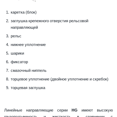
каретка (блок)
заглушка крепежного отверстия рельсовой
направляющей
рельс
нижнее уплотнение
шарики
фиксатор
смазочный ниппель
торцевое уплотнение (двойное уплотнение и скребок)
торцевая заглушка
Линейные направляющие серии
HG
имеют высокую
грузоподъемность и жесткость в сравнении с