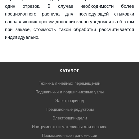
один отрезок. В случае необходимости более
прецизионного распила для последующей стыковки
направляющих просим дополнительно уведомлять об этом
при заказе, стоимость такой обработки рассчитывается
индивидуально.
КАТАЛОГ
Техника линейных перемещений
Подшипники и подшипниковые узлы
Электропривод
Прецизионные редукторы
Электрошпиндели
Инструменты и материалы для сервиса
Промышленные трансмиссии