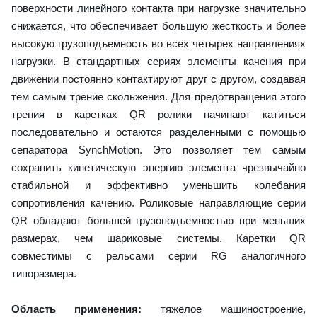
поверхности линейного контакта при нагрузке значительно
снижается, что обеспечивает большую жесткость и более
высокую грузоподъемность во всех четырех направлениях
нагрузки. В стандартных сериях элементы качения при
движении постоянно контактируют друг с другом, создавая
тем самым трение скольжения. Для предотвращения этого
трения в каретках QR ролики начинают катиться
последовательно и остаются разделенными с помощью
сепаратора SynchMotion. Это позволяет тем самым
сохранить кинетическую энергию элемента чрезвычайно
стабильной и эффективно уменьшить колебания
сопротивления качению. Роликовые направляющие серии
QR обладают большей грузоподъемностью при меньших
размерах, чем шариковые системы. Каретки QR
совместимы с рельсами серии RG аналогичного
типоразмера.
Область применения:
тяжелое машиностроение,