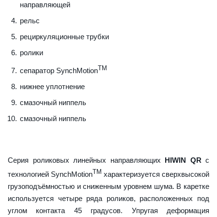
направляющей
рельс
рециркуляционные трубки
ролики
TM
сепаратор SynchMotion
нижнее уплотнение
смазочный ниппель
смазочный ниппель
Серия роликовых линейных направляющих
HIWIN QR
с
TM
технологией SynchMotion
характеризуется сверхвысокой
грузоподъёмностью и сниженным уровнем шума. В каретке
используется четыре ряда роликов, расположенных под
углом контакта 45 градусов. Упругая деформация