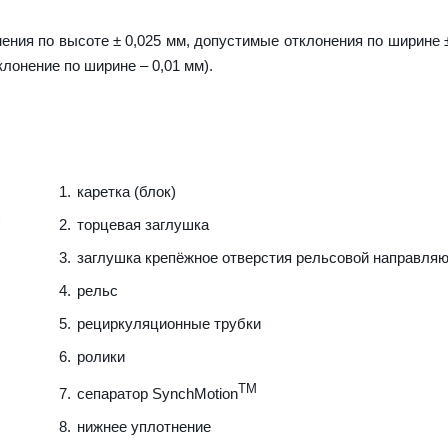
ения по высоте ± 0,025 мм, допустимые отклонения по ширине ±
клонение по ширине – 0,01 мм).
каретка (блок)
торцевая заглушка
заглушка крепёжное отверстия рельсовой направля
рельс
рециркуляционные трубки
ролики
TM
сепаратор SynchMotion
нижнее уплотнение