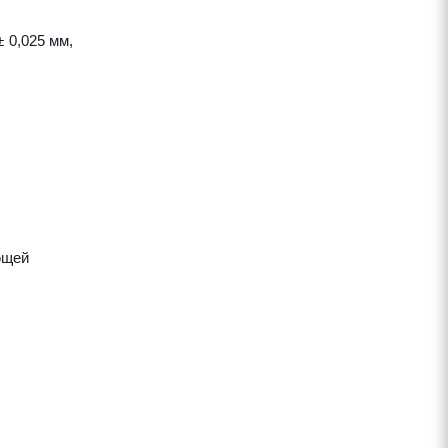
 0,025 мм,
ющей