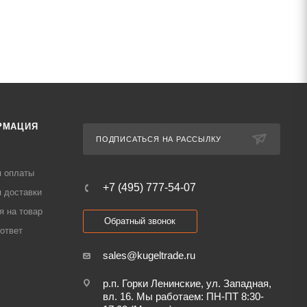
РМАЦИЯ
ПОДПИСАТЬСЯ НА РАССЫЛКУ
я оплаты
+7 (495) 777-54-07
 доставки
я на товар
Обратный звонок
ответ
sales@kugeltrade.ru
р.п. Горки Ленинские, ул. Западная,
вл. 16. Мы работаем: ПН-ПТ 8:30-