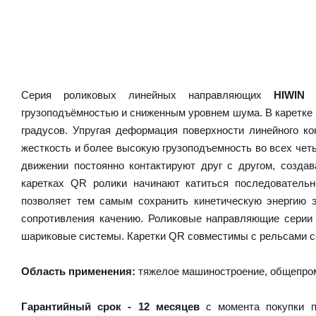
Серия роликовых линейных направляющих
HIWIN
грузоподъёмностью и сниженным уровнем шума. В каретке 
градусов. Упругая деформация поверхности линейного ко
жесткость и более высокую грузоподъемность во всех чет
движении постоянно контактируют друг с другом, созда
каретках QR ролики начинают катиться последователь
позволяет тем самым сохранить кинетическую энергию 
сопротивления качению. Роликовые направляющие серии
шариковые системы. Каретки QR совместимы с рельсами с
Область применения:
тяжелое машиностроение, общепром
Гарантийный срок - 12 месяцев
с момента покупки п