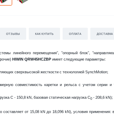
ОТЗЫВЫ
КАК КУПИТЬ
ОПЛАТА
ДОСТАВКА
истемы линейного перемещения", "опорный блок", "направляю
прочие)
HIWIN QRW45HCZBP
имеет следующие параметры:
яющих сверхвысокой жесткости с технологией SynchMotion;
мерную совместимость каретки и рельса с учетом серии и 
узка C - 150,8 kN, базовая статическая нагрузка С
- 208,6 kN);
0
о составляет от 15,08 kN до 18,096 kN), условия применения: 