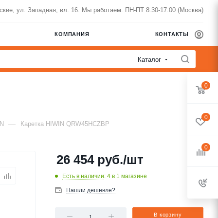
нские, ул. Западная, вл. 16. Мы работаем: ПН-ПТ 8:30-17:00 (Москва)
КОМПАНИЯ
КОНТАКТЫ
Каталог
0
0
—
IN
Каретка HIWIN QRW45HCZBP
0
26 454
руб.
/шт
Есть в наличии
: 4
в 1 магазине
Нашли дешевле?
В корзину