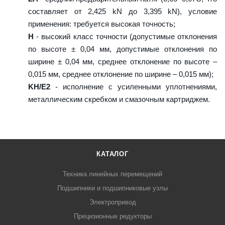
составляет от 2,425 kN до 3,395 kN), условие
применения: требуется высокая точность;
H
- высокий класс точности (допустимые отклонения
по высоте ± 0,04 мм, допустимые отклонения по
ширине ± 0,04 мм, среднее отклонение по высоте –
0,015 мм, среднее отклонение по ширине – 0,015 мм);
KH/E2
- исполнение с усиленными уплотнениями,
металлическим скребком и смазочным картриджем.
КАТАЛОГ
Техника линейных перемещений
Подшипники и подшипниковые узлы
Электропривод
Прецизионные редукторы