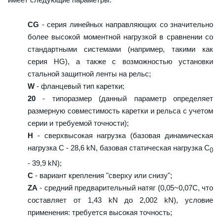
CG
- серия линейных направляющих со значительно
более высокой моментной нагрузкой в сравнении со
стандартными системами (например, такими как
серия HG), а также с возможностью установки
стальной защитной ленты на рельс;
W
- фланцевый тип каретки;
20
- типоразмер (данный параметр определяет
размерную совместимость каретки и рельса с учетом
серии и требуемой точности);
H
- сверхвысокая нагрузка (базовая динамическая
нагрузка C - 28,6 kN, базовая статическая нагрузка С
0
- 39,9 kN);
C
- вариант крепления "сверху или снизу";
ZA
- средний предварительный натяг (0,05~0,07C, что
составляет от 1,43 kN до 2,002 kN), условие
применения: требуется высокая точность;