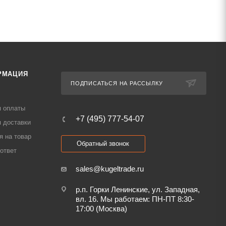
РМАЦИЯ
ПОДПИСАТЬСЯ НА РАССЫЛКУ
я оплаты
+7 (495) 777-54-07
 доставки
я на товар
Обратный звонок
ответ
sales@kugeltrade.ru
р.п. Горки Ленинские, ул. Западная,
вл. 16. Мы работаем: ПН-ПТ 8:30-
17:00 (Москва)