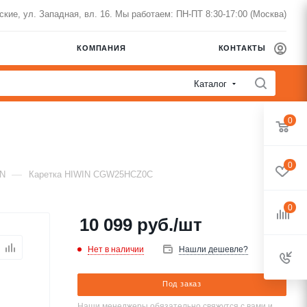
нские, ул. Западная, вл. 16. Мы работаем: ПН-ПТ 8:30-17:00 (Москва)
КОМПАНИЯ
КОНТАКТЫ
Каталог
0
0
—
IN
Каретка HIWIN CGW25HCZ0C
0
10 099
руб.
/шт
Нет в наличии
Нашли дешевле?
Под заказ
Наши менеджеры обязательно свяжутся с вами и