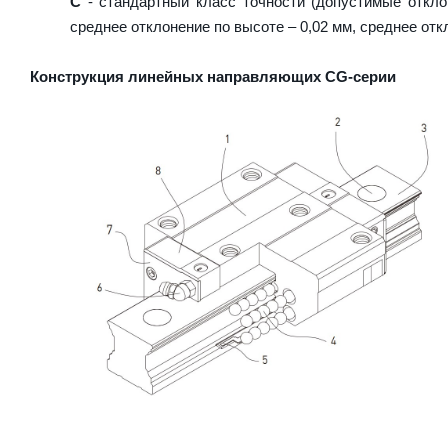
C
- стандартный класс точности (допустимые откло
среднее отклонение по высоте – 0,02 мм, среднее отк
Конструкция линейных направляющих CG-серии