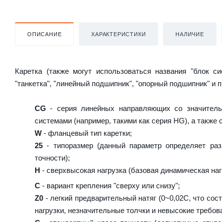
ОПИСАНИЕ
ХАРАКТЕРИСТИКИ
НАЛИЧИЕ
Каретка (также могут использоваться названия "блок с
"танкетка", "линейный подшипник", "опорный подшипник" и 
CG
- серия линейных направляющих со значитель
системами (например, такими как серия HG), а также
W
- фланцевый тип каретки;
25
- типоразмер (данный параметр определяет раз
точности);
H
- сверхвысокая нагрузка (базовая динамическая нагр
C
- вариант крепления "сверху или снизу";
Z0
- легкий предварительный натяг (0~0,02C, что сос
нагрузки, незначительные толчки и невысокие требова