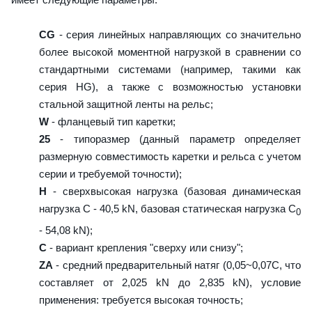
CG
- серия линейных направляющих со значительно
более высокой моментной нагрузкой в сравнении со
стандартными системами (например, такими как
серия HG), а также с возможностью установки
стальной защитной ленты на рельс;
W
- фланцевый тип каретки;
25
- типоразмер (данный параметр определяет
размерную совместимость каретки и рельса с учетом
серии и требуемой точности);
H
- сверхвысокая нагрузка (базовая динамическая
нагрузка C - 40,5 kN, базовая статическая нагрузка С
0
- 54,08 kN);
C
- вариант крепления "сверху или снизу";
ZA
- средний предварительный натяг (0,05~0,07C, что
составляет от 2,025 kN до 2,835 kN), условие
применения: требуется высокая точность;