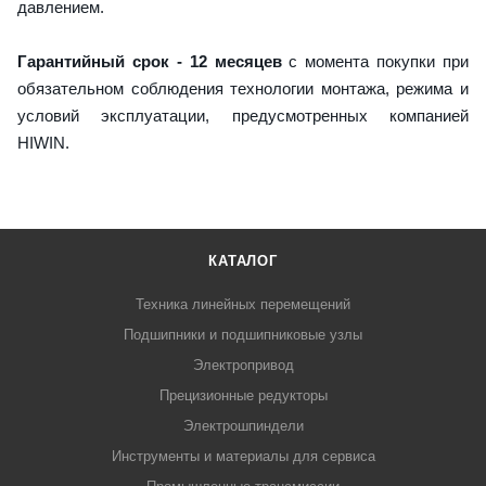
давлением.
Гарантийный срок - 12 месяцев
с момента покупки при
обязательном соблюдения технологии монтажа, режима и
условий эксплуатации, предусмотренных компанией
HIWIN.
КАТАЛОГ
Техника линейных перемещений
Подшипники и подшипниковые узлы
Электропривод
Прецизионные редукторы
Электрошпиндели
Инструменты и материалы для сервиса