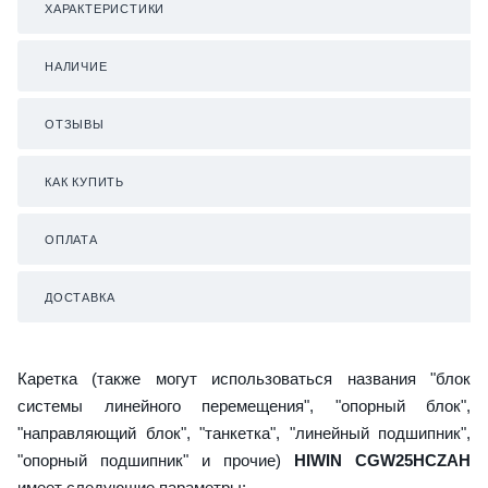
ХАРАКТЕРИСТИКИ
НАЛИЧИЕ
ОТЗЫВЫ
КАК КУПИТЬ
ОПЛАТА
ДОСТАВКА
Каретка (также могут использоваться названия "блок
системы линейного перемещения", "опорный блок",
"направляющий блок", "танкетка", "линейный подшипник",
"опорный подшипник" и прочие)
HIWIN CGW25HCZAH
имеет следующие параметры: