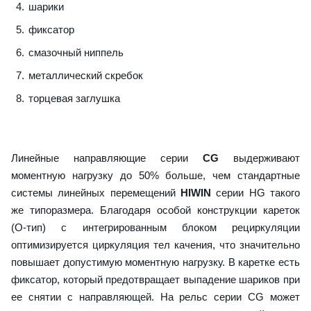
шарики
фиксатор
смазочный ниппель
металлический скребок
торцевая заглушка
Линейные направляющие серии
CG
выдерживают
моментную нагрузку до 50% больше, чем стандартные
системы линейных перемещений
HIWIN
серии HG такого
же типоразмера. Благодаря особой конструкции кареток
(О-тип) с интегрированным блоком рециркуляции
оптимизируется циркуляция тел качения, что значительно
повышает допустимую моментную нагрузку. В каретке есть
фиксатор, который предотвращает выпадение шариков при
ее снятии с направляющей. На рельс серии CG может