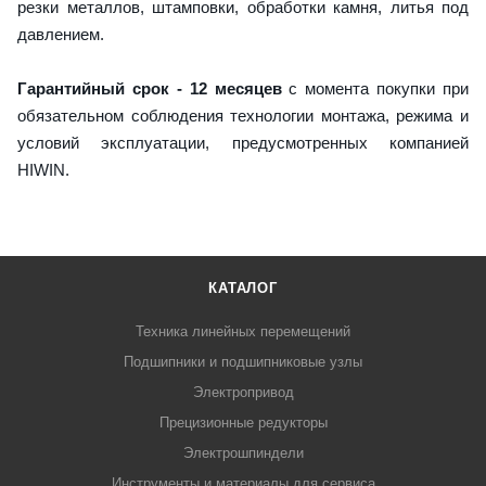
резки металлов, штамповки, обработки камня, литья под
давлением.
Гарантийный срок - 12 месяцев
с момента покупки при
обязательном соблюдения технологии монтажа, режима и
условий эксплуатации, предусмотренных компанией
HIWIN.
КАТАЛОГ
Техника линейных перемещений
Подшипники и подшипниковые узлы
Электропривод
Прецизионные редукторы
Электрошпиндели
Инструменты и материалы для сервиса