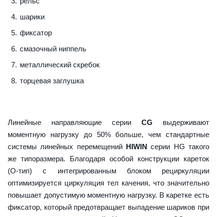
рельс
шарики
фиксатор
смазочный ниппель
металлический скребок
торцевая заглушка
Линейные направляющие серии
CG
выдерживают
моментную нагрузку до 50% больше, чем стандартные
системы линейных перемещений
HIWIN
серии HG такого
же типоразмера. Благодаря особой конструкции кареток
(О-тип) с интегрированным блоком рециркуляции
оптимизируется циркуляция тел качения, что значительно
повышает допустимую моментную нагрузку. В каретке есть
фиксатор, который предотвращает выпадение шариков при