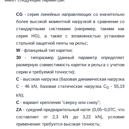
CG
- серия линейных направляющих со значительно
более высокой моментной нагрузкой в сравнении со
стандартными системами (например, такими как
серия HG), а также с возможностью установки
стальной защитной ленты на рельс;
W
- фланцевый тип каретки;
30
- типоразмер (данный параметр определяет
размерную совместимость каретки и рельса с учетом
серии и требуемой точности);
C
- высокая нагрузка (базовая динамическая нагрузка
C - 46 kN, базовая статическая нагрузка С
- 55,19
0
kN);
C
- вариант крепления "сверху или снизу";
ZA
- средний предварительный натяг (0,05~0,07C, что
составляет от 2,3 kN до 3,22 kN), условие
применения: требуется высокая точность;