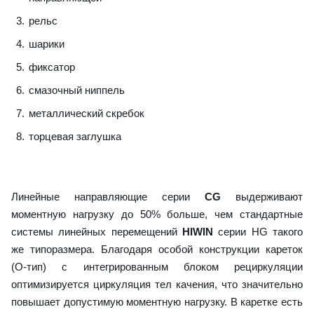
рельс
шарики
фиксатор
смазочный ниппель
металлический скребок
торцевая заглушка
Линейные направляющие серии
CG
выдерживают
моментную нагрузку до 50% больше, чем стандартные
системы линейных перемещений
HIWIN
серии HG такого
же типоразмера. Благодаря особой конструкции кареток
(О-тип) с интегрированным блоком рециркуляции
оптимизируется циркуляция тел качения, что значительно
повышает допустимую моментную нагрузку. В каретке есть