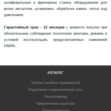
шлифовальные и фрезерные станки, оборудование для
резки металлов, штамповки, обработки камня, литья под
давлением.
Гарантийный срок - 12 месяцев
с момента покупки при
обязательном соблюдения технологии монтажа, режима и
условий эксплуатации, предусмотренных компанией
HIWIN.
КАТАЛОГ
Техника линейных перемещений
Подшипники и подшипниковые узлы
Электропривод
Прецизионные редукторы
Электрошпиндели