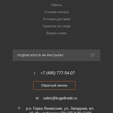
Офисы
Условия оплаты
Условия доставки
Гарантия на товар
Вопрос-ответ
ПОДПИСАТЬСЯ НА РАССЫЛКУ
+7 (495) 777-54-07
Обратный звонок
sales@kugeltrade.ru
р.п. Горки Ленинские, ул. Западная, вл.