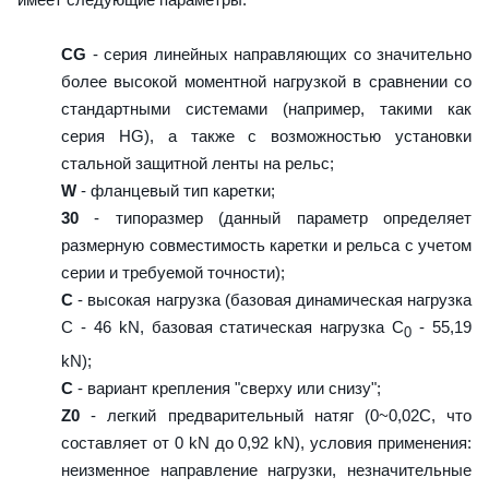
CG
- серия линейных направляющих со значительно
более высокой моментной нагрузкой в сравнении со
стандартными системами (например, такими как
серия HG), а также с возможностью установки
стальной защитной ленты на рельс;
W
- фланцевый тип каретки;
30
- типоразмер (данный параметр определяет
размерную совместимость каретки и рельса с учетом
серии и требуемой точности);
C
- высокая нагрузка (базовая динамическая нагрузка
C - 46 kN, базовая статическая нагрузка С
- 55,19
0
kN);
C
- вариант крепления "сверху или снизу";
Z0
- легкий предварительный натяг (0~0,02C, что
составляет от 0 kN до 0,92 kN), условия применения:
неизменное направление нагрузки, незначительные