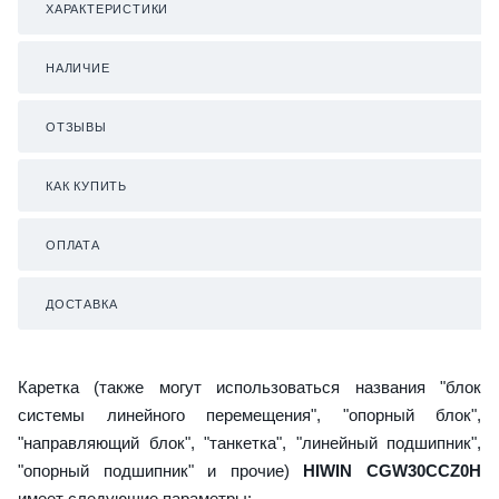
ХАРАКТЕРИСТИКИ
НАЛИЧИЕ
ОТЗЫВЫ
КАК КУПИТЬ
ОПЛАТА
ДОСТАВКА
Каретка (также могут использоваться названия "блок
системы линейного перемещения", "опорный блок",
"направляющий блок", "танкетка", "линейный подшипник",
"опорный подшипник" и прочие)
HIWIN CGW30CCZ0H
имеет следующие параметры: