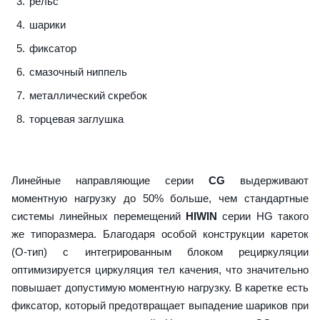
рельс
шарики
фиксатор
смазочный ниппель
металлический скребок
торцевая заглушка
Линейные направляющие серии
CG
выдерживают
моментную нагрузку до 50% больше, чем стандартные
системы линейных перемещений
HIWIN
серии HG такого
же типоразмера. Благодаря особой конструкции кареток
(О-тип) с интегрированным блоком рециркуляции
оптимизируется циркуляция тел качения, что значительно
повышает допустимую моментную нагрузку. В каретке есть
фиксатор, который предотвращает выпадение шариков при