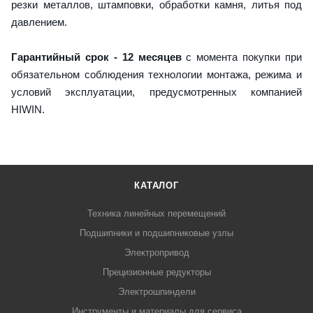
резки металлов, штамповки, обработки камня, литья под
давлением.
Гарантийный срок - 12 месяцев
с момента покупки при
обязательном соблюдения технологии монтажа, режима и
условий эксплуатации, предусмотренных компанией
HIWIN.
КАТАЛОГ
Техника линейных перемещений
Подшипники и подшипниковые узлы
Электропривод
Прецизионные редукторы
Электрошпиндели
Инструменты и материалы для сервиса