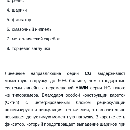
рельс
шарики
фиксатор
смазочный ниппель
металлический скребок
торцевая заглушка
Линейные направляющие серии
CG
выдерживают
моментную нагрузку до 50% больше, чем стандартные
системы линейных перемещений
HIWIN
серии HG такого
же типоразмера. Благодаря особой конструкции кареток
(О-тип) с интегрированным блоком рециркуляции
оптимизируется циркуляция тел качения, что значительно
повышает допустимую моментную нагрузку. В каретке есть
фиксатор, который предотвращает выпадение шариков при