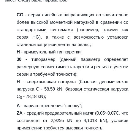
CG
- серия линейных направляющих со значительно
более высокой моментной нагрузкой в сравнении со
стандартными системами (например, такими как
серия HG), а также с возможностью установки
стальной защитной ленты на рельс;
H
- прямоугольный тип каретки;
30
- типоразмер (данный параметр определяет
размерную совместимость каретки и рельса с учетом
серии и требуемой точности);
H
- сверхвысокая нагрузка (базовая динамическая
нагрузка C - 58,59 kN, базовая статическая нагрузка
С
- 78,18 kN);
0
A
- вариант крепления "сверху";
ZA
- средний предварительный натяг (0,05~0,07C, что
составляет от 2,9295 kN до 4,1013 kN), условие
применения: требуется высокая точность;