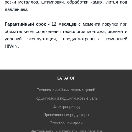
резки металлов, штамповки, обработки камня, литья под
давлением.
Гарантийный срок - 12 месяцев
с момента покупки при
обязательном соблюдения технологии монтажа, режима и
условий эксплуатации, предусмотренных компанией
HIWIN.
КАТАЛОГ
Техника линейных перемещений
Подшипники и подшипниковые узлы
Электропривод
Прецизионные редукторы
Электрошпиндели
Инструменты и материалы для сервиса