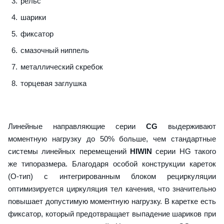
рельс
шарики
фиксатор
смазочный ниппель
металлический скребок
торцевая заглушка
Линейные направляющие серии
CG
выдерживают
моментную нагрузку до 50% больше, чем стандартные
системы линейных перемещений
HIWIN
серии HG такого
же типоразмера. Благодаря особой конструкции кареток
(О-тип) с интегрированным блоком рециркуляции
оптимизируется циркуляция тел качения, что значительно
повышает допустимую моментную нагрузку. В каретке есть
фиксатор, который предотвращает выпадение шариков при