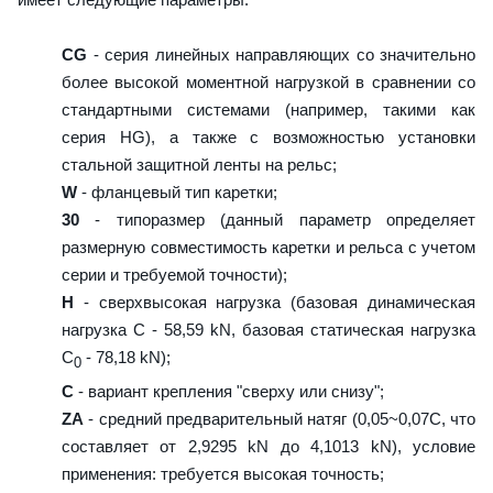
CG
- серия линейных направляющих со значительно
более высокой моментной нагрузкой в сравнении со
стандартными системами (например, такими как
серия HG), а также с возможностью установки
стальной защитной ленты на рельс;
W
- фланцевый тип каретки;
30
- типоразмер (данный параметр определяет
размерную совместимость каретки и рельса с учетом
серии и требуемой точности);
H
- сверхвысокая нагрузка (базовая динамическая
нагрузка C - 58,59 kN, базовая статическая нагрузка
С
- 78,18 kN);
0
C
- вариант крепления "сверху или снизу";
ZA
- средний предварительный натяг (0,05~0,07C, что
составляет от 2,9295 kN до 4,1013 kN), условие
применения: требуется высокая точность;