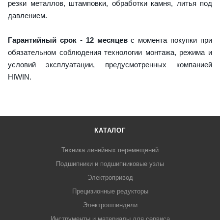
резки металлов, штамповки, обработки камня, литья под
давлением.
Гарантийный срок - 12 месяцев
с момента покупки при
обязательном соблюдения технологии монтажа, режима и
условий эксплуатации, предусмотренных компанией
HIWIN.
КАТАЛОГ
Техника линейных перемещений
Подшипники и подшипниковые узлы
Электропривод
Прецизионные редукторы
Электрошпиндели
Инструменты и материалы для сервиса