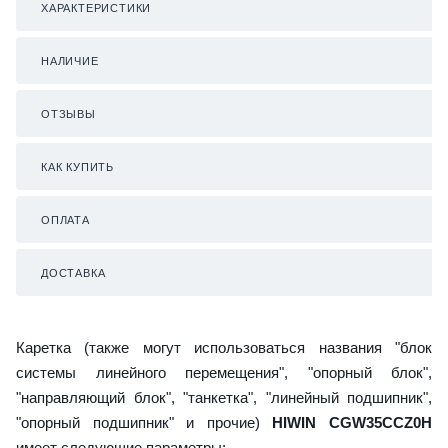
ХАРАКТЕРИСТИКИ
НАЛИЧИЕ
ОТЗЫВЫ
КАК КУПИТЬ
ОПЛАТА
ДОСТАВКА
Каретка (также могут использоваться названия "блок
системы линейного перемещения", "опорный блок",
"направляющий блок", "танкетка", "линейный подшипник",
"опорный подшипник" и прочие)
HIWIN CGW35CCZ0H
имеет следующие параметры: