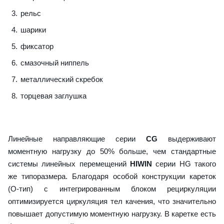
рельс
шарики
фиксатор
смазочный ниппель
металлический скребок
торцевая заглушка
Линейные направляющие серии
CG
выдерживают
моментную нагрузку до 50% больше, чем стандартные
системы линейных перемещений
HIWIN
серии HG такого
же типоразмера. Благодаря особой конструкции кареток
(О-тип) с интегрированным блоком рециркуляции
оптимизируется циркуляция тел качения, что значительно
повышает допустимую моментную нагрузку. В каретке есть