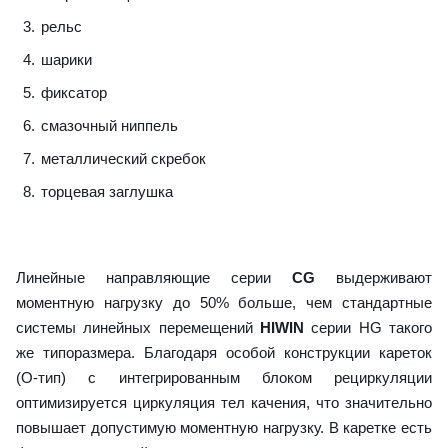
рельс
шарики
фиксатор
смазочный ниппель
металлический скребок
торцевая заглушка
Линейные направляющие серии
CG
выдерживают
моментную нагрузку до 50% больше, чем стандартные
системы линейных перемещений
HIWIN
серии HG такого
же типоразмера. Благодаря особой конструкции кареток
(О-тип) с интегрированным блоком рециркуляции
оптимизируется циркуляция тел качения, что значительно
повышает допустимую моментную нагрузку. В каретке есть