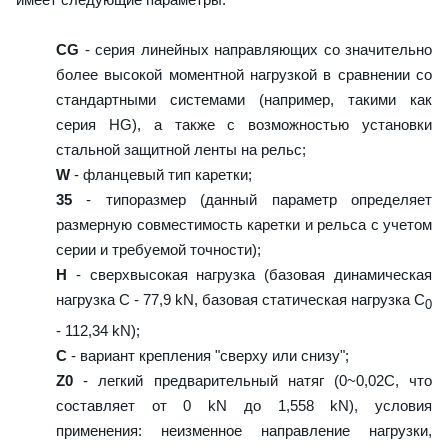
CG
- серия линейных направляющих со значительно
более высокой моментной нагрузкой в сравнении со
стандартными системами (например, такими как
серия HG), а также с возможностью установки
стальной защитной ленты на рельс;
W
- фланцевый тип каретки;
35
- типоразмер (данный параметр определяет
размерную совместимость каретки и рельса с учетом
серии и требуемой точности);
H
- сверхвысокая нагрузка (базовая динамическая
нагрузка C - 77,9 kN, базовая статическая нагрузка С
0
- 112,34 kN);
C
- вариант крепления "сверху или снизу";
Z0
- легкий предварительный натяг (0~0,02C, что
составляет от 0 kN до 1,558 kN), условия
применения: неизменное направление нагрузки,