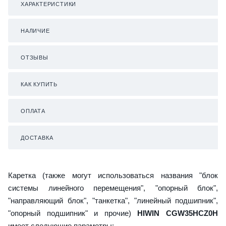
ХАРАКТЕРИСТИКИ
НАЛИЧИЕ
ОТЗЫВЫ
КАК КУПИТЬ
ОПЛАТА
ДОСТАВКА
Каретка (также могут использоваться названия "блок
системы линейного перемещения", "опорный блок",
"направляющий блок", "танкетка", "линейный подшипник",
"опорный подшипник" и прочие)
HIWIN CGW35HCZ0H
имеет следующие параметры: