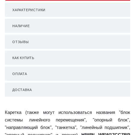
ХАРАКТЕРИСТИКИ
НАЛИЧИЕ
ОТЗЫВЫ
КАК КУПИТЬ
ОПЛАТА
ДОСТАВКА
Каретка (также могут использоваться названия "блок
системы линейного перемещения", "опорный блок",
"направляющий блок", "танкетка", "линейный подшипник",
"опорный подшипник" и прочие)
HIWIN WEW17CCZBP