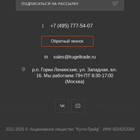
ПОДПИСАТЬСЯ НА РАССЫЛКУ
+7 (495) 777-54-07
Обратный звонок
sales@kugeltrade.ru
р.п. Горки Ленинские, ул. Западная, вл.
16. Мы работаем: ПН-ПТ 8:30-17:00
(Москва)
2011-2026 © Акционерное общество "КугелТрейд", ИНН 5024253264