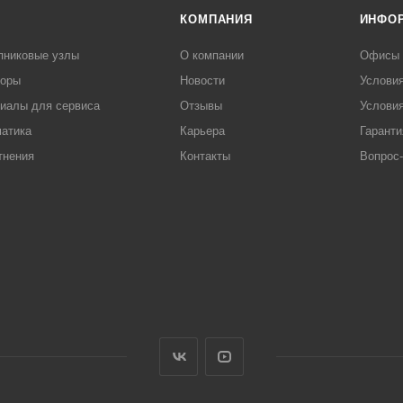
КОМПАНИЯ
ИНФО
пниковые узлы
О компании
Офисы
торы
Новости
Услови
иалы для сервиса
Отзывы
Условия
атика
Карьера
Гаранти
тнения
Контакты
Вопрос-