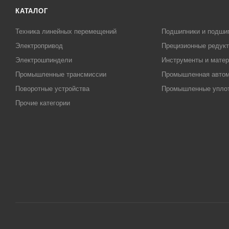
КАТАЛОГ
Техника линейных перемещений
Подшипники и подши
Электропривод
Прецизионные редук
Электрошпиндели
Инструменты и матер
Промышленные трансмиссии
Промышленная автом
Поворотные устройства
Промышленные упло
Прочие категории