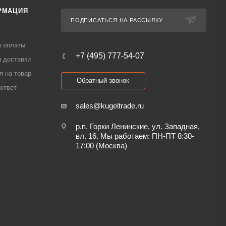
РМАЦИЯ
ПОДПИСАТЬСЯ НА РАССЫЛКУ
я оплаты
+7 (495) 777-54-07
 доставки
я на товар
Обратный звонок
ответ
sales@kugeltrade.ru
р.п. Горки Ленинские, ул. Западная,
вл. 16. Мы работаем: ПН-ПТ 8:30-
17:00 (Москва)