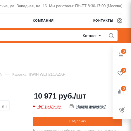
нские, ул. Западная, вл. 16. Мы работаем: ПН-ПТ 8:30-17:00 (Москва)
КОМПАНИЯ
КОНТАКТЫ
Каталог
0
0
—
IN
Каретка HIWIN WEH21CAZAP
0
10 971
руб.
/шт
Нет в наличии
Нашли дешевле?
Под заказ
Наши менеджеры обязательно свяжутся с вами и