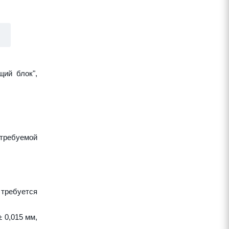
щий блок",
требуемой
 требуется
 0,015 мм,