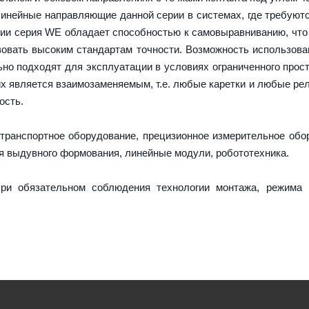
линейные направляющие данной серии в системах, где требуют
кции серия WE обладает способностью к самовыравниванию, что
вовать высоким стандартам точности. Возможность использова
но подходят для эксплуатации в условиях ограниченного прост
х является взаимозаменяемым, т.е. любые каретки и любые ре
ость.
транспортное оборудование, прецизионное измерительное обо
я выдувного формования, линейные модули, робототехника.
ри обязательном соблюдения технологии монтажа, режима 