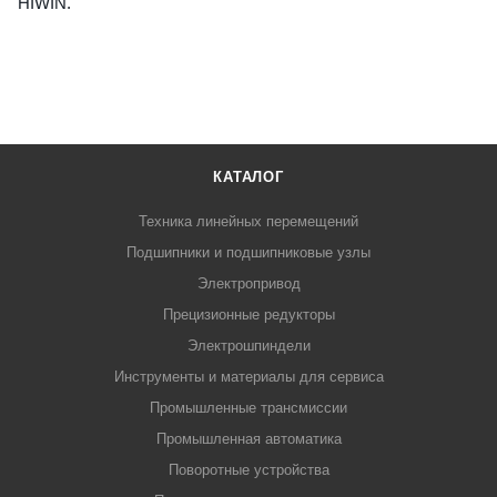
HIWIN.
КАТАЛОГ
Техника линейных перемещений
Подшипники и подшипниковые узлы
Электропривод
Прецизионные редукторы
Электрошпиндели
Инструменты и материалы для сервиса
Промышленные трансмиссии
Промышленная автоматика
Поворотные устройства