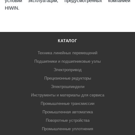
условий эксплуатации, предусмотренных компанией
HIWIN.
КАТАЛОГ
Техника линейных перемещений
Подшипники и подшипниковые узлы
Электропривод
Прецизионные редукторы
Электрошпиндели
Инструменты и материалы для сервиса
Промышленные трансмиссии
Промышленная автоматика
Поворотные устройства
Промышленные уплотнения