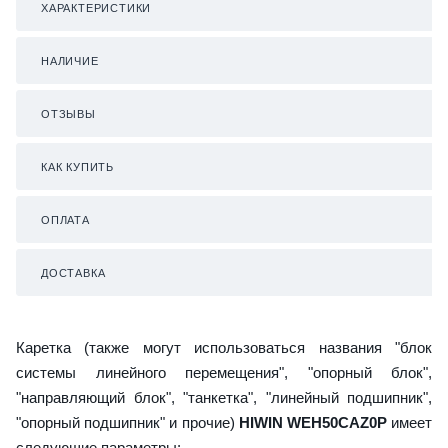
ХАРАКТЕРИСТИКИ
НАЛИЧИЕ
ОТЗЫВЫ
КАК КУПИТЬ
ОПЛАТА
ДОСТАВКА
Каретка (также могут использоваться названия "блок
системы линейного перемещения", "опорный блок",
"направляющий блок", "танкетка", "линейный подшипник",
"опорный подшипник" и прочие)
HIWIN WEH50CAZ0P
имеет
следующие параметры: