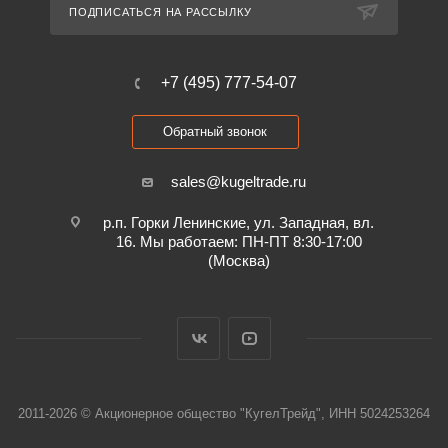
ПОДПИСАТЬСЯ НА РАССЫЛКУ
+7 (495) 777-54-07
Обратный звонок
sales@kugeltrade.ru
р.п. Горки Ленинские, ул. Западная, вл.
16. Мы работаем: ПН-ПТ 8:30-17:00
(Москва)
2011-2026 © Акционерное общество "КугелТрейд", ИНН 5024253264