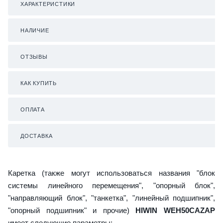
ХАРАКТЕРИСТИКИ
НАЛИЧИЕ
ОТЗЫВЫ
КАК КУПИТЬ
ОПЛАТА
ДОСТАВКА
Каретка (также могут использоваться названия "блок
системы линейного перемещения", "опорный блок",
"направляющий блок", "танкетка", "линейный подшипник",
"опорный подшипник" и прочие)
HIWIN WEH50CAZAP
имеет следующие параметры: