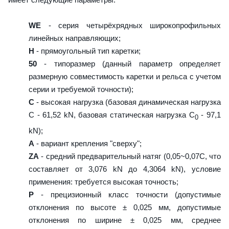
WE
- серия четырёхрядных широкопрофильных
линейных направляющих;
H
- прямоугольный тип каретки;
50
- типоразмер (данный параметр определяет
размерную совместимость каретки и рельса с учетом
серии и требуемой точности);
C
- высокая нагрузка (базовая динамическая нагрузка
C - 61,52 kN, базовая статическая нагрузка С
- 97,1
0
kN);
A
- вариант крепления "сверху";
ZA
- средний предварительный натяг (0,05~0,07C, что
составляет от 3,076 kN до 4,3064 kN), условие
применения: требуется высокая точность;
P
- прецизионный класс точности (допустимые
отклонения по высоте ± 0,025 мм, допустимые
отклонения по ширине ± 0,025 мм, среднее