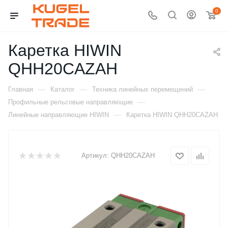
0
Каретка HIWIN
QHH20CAZAH
—
—
—
Главная
Каталог
Техника линейных перемещений
—
Профильные рельсовые направляющие
—
Линейные направляющие HIWIN
Каретка HIWIN QHH20CAZAH
Артикул:
QHH20CAZAH