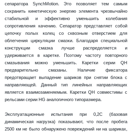
сепаратора SynchMotion. Это позволяет тем самым
сохранить кинетическую энергию элемента чрезвычайно
стабильной и эффективно уменьшить колебания
сопротивления качению. Сепаратор представляет собой
цепочку полых колец со сквозным отверстием для
облегчения циркуляции смазки. Благодаря специальной
конструкции смазка лучше распределяется и
удерживается в каретке. Поэтому частоту повторного
смазывания можно уменьшить. Каретки серии QH
предварительно смазаны. Наличие фиксатора
предотвращает выпадение шариков при снятии блока с
направляющей. Данный тип линейных направляющих
является взаимозаменяемым. Каретки QH совместимы с
рельсами серии HG аналогичного типоразмера.
Эксплуатационные испытания при 0,2C (базовая
динамическая нагрузка) показывают, что после пробега
2500 км не было обнаружено повреждений ни на шариках,