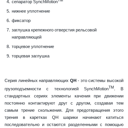
TM
сепаратор SynchMotion
нижнее уплотнение
фиксатор
заглушка крепежного отверстия рельсовой
направляющей
торцевое уплотнение
торцевая заглушка
Серия линейных направляющих
QH
- это системы высокой
TM
грузоподъемности с технологией SynchMotion
. В
стандартных сериях элементы качения при движении
постоянно контактируют друг с другом, создавая тем
самым трение скольжения. Для предотвращения этого
трения в каретках QH шарики начинают катиться
последовательно и остаются разделенными с помощью