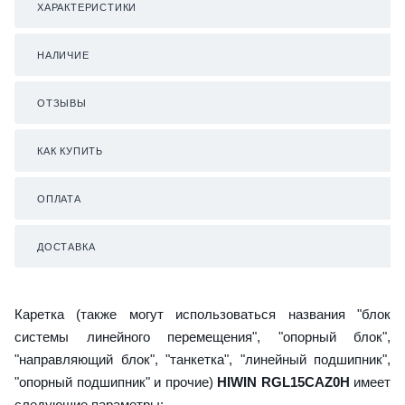
ХАРАКТЕРИСТИКИ
НАЛИЧИЕ
ОТЗЫВЫ
КАК КУПИТЬ
ОПЛАТА
ДОСТАВКА
Каретка (также могут использоваться названия "блок
системы линейного перемещения", "опорный блок",
"направляющий блок", "танкетка", "линейный подшипник",
"опорный подшипник" и прочие)
HIWIN RGL15CAZ0H
имеет
следующие параметры: