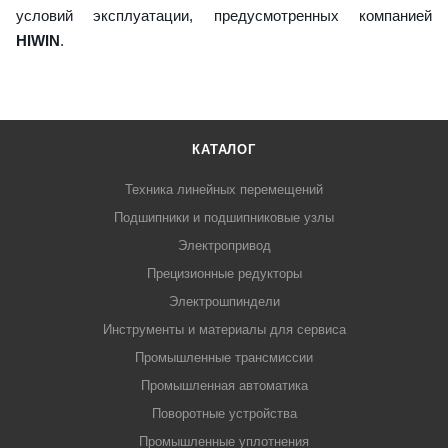
условий эксплуатации, предусмотренных компанией
HIWIN
.
КАТАЛОГ
Техника линейных перемещений
Подшипники и подшипниковые узлы
Электропривод
Прецизионные редукторы
Электрошпиндели
Инструменты и материалы для сервиса
Промышленные трансмиссии
Промышленная автоматика
Поворотные устройства
Промышленные уплотнения