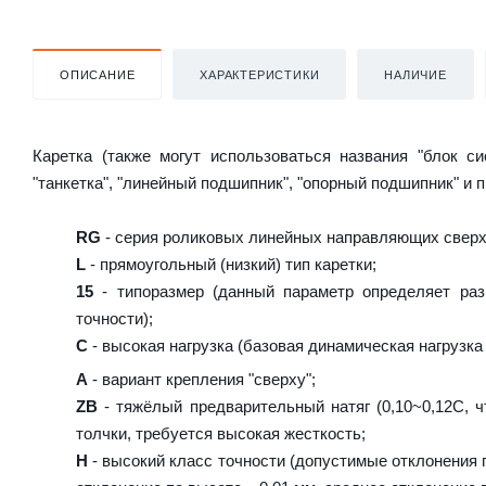
ОПИСАНИЕ
ХАРАКТЕРИСТИКИ
НАЛИЧИЕ
Каретка (также могут использоваться названия "блок с
"танкетка", "линейный подшипник", "опорный подшипник" и 
RG
- серия роликовых линейных направляющих сверх
L
- прямоугольный (низкий) тип каретки;
15
- типоразмер (данный параметр определяет раз
точности);
C
- высокая нагрузка (базовая динамическая нагрузка 
A
- вариант крепления "сверху";
ZB
- тяжёлый предварительный натяг (0,10~0,12C, ч
толчки, требуется высокая жесткость;
H
- высокий класс точности (допустимые отклонения п