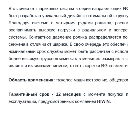
В отличии от шариковых систем в серии направляющих
R
был разработан уникальный дизайн с оптимальной структ
Благодаря системе с четырьмя рядами роликов, расп
воспринимать высокие нагрузки в радиальном и попер
системы. Контактное давление ролика распределяется по
снижена в отличии от шарика. В свою очередь это обесп
номинальный срок службы может быть рассчитан с испол
более высокую грузоподъемность в меньших размерах в 
является взаимозаменяемым, то есть каретки RG совместим
Область применения:
тяжелое машиностроение, общепром
Гарантийный срок - 12 месяцев
с момента покупки п
эксплуатации, предусмотренных компанией
HIWIN
.