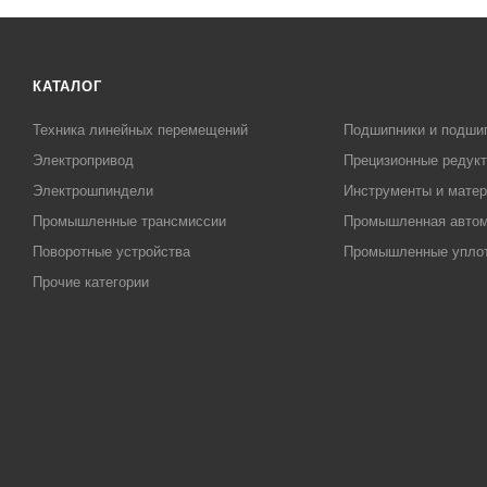
КАТАЛОГ
Техника линейных перемещений
Подшипники и подши
Электропривод
Прецизионные редук
Электрошпиндели
Инструменты и матер
Промышленные трансмиссии
Промышленная автом
Поворотные устройства
Промышленные упло
Прочие категории