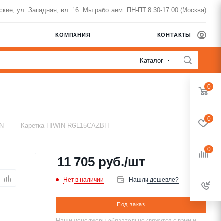
нские, ул. Западная, вл. 16. Мы работаем: ПН-ПТ 8:30-17:00 (Москва)
КОМПАНИЯ
КОНТАКТЫ
Каталог
0
0
—
IN
Каретка HIWIN RGL15CAZBH
0
11 705
руб.
/шт
Нет в наличии
Нашли дешевле?
Под заказ
Наши менеджеры обязательно свяжутся с вами и