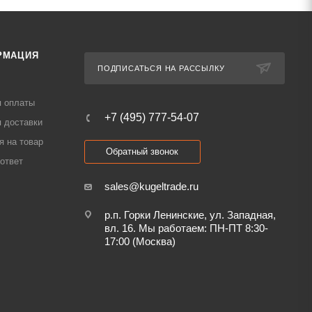
РМАЦИЯ
ПОДПИСАТЬСЯ НА РАССЫЛКУ
я оплаты
+7 (495) 777-54-07
 доставки
я на товар
Обратный звонок
ответ
sales@kugeltrade.ru
р.п. Горки Ленинские, ул. Западная,
вл. 16. Мы работаем: ПН-ПТ 8:30-
17:00 (Москва)