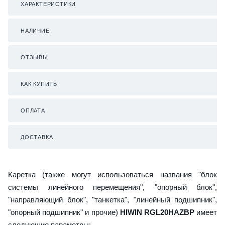
ХАРАКТЕРИСТИКИ
НАЛИЧИЕ
ОТЗЫВЫ
КАК КУПИТЬ
ОПЛАТА
ДОСТАВКА
Каретка (также могут использоваться названия "блок
системы линейного перемещения", "опорный блок",
"направляющий блок", "танкетка", "линейный подшипник",
"опорный подшипник" и прочие)
HIWIN RGL20HAZBP
имеет
следующие параметры: