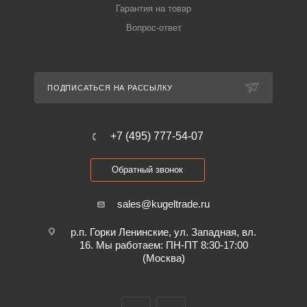
Гарантия на товар
Вопрос-ответ
ПОДПИСАТЬСЯ НА РАССЫЛКУ
+7 (495) 777-54-07
Обратный звонок
sales@kugeltrade.ru
р.п. Горки Ленинские, ул. Западная, вл.
16. Мы работаем: ПН-ПТ 8:30-17:00
(Москва)