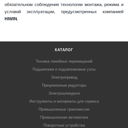
обязательном соблюдения технологии монтажа, режима и
условий эксплуатации, предусмотренных компанией
HIWIN
.
КАТАЛОГ
Техника линейных перемещений
Подшипники и подшипниковые узлы
Электропривод
Прецизионные редукторы
Электрошпиндели
Инструменты и материалы для сервиса
Промышленные трансмиссии
Промышленная автоматика
Поворотные устройства