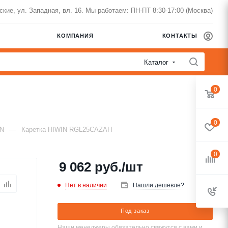
нские, ул. Западная, вл. 16. Мы работаем: ПН-ПТ 8:30-17:00 (Москва)
КОМПАНИЯ
КОНТАКТЫ
Каталог
0
0
—
IN
Каретка HIWIN RGL25CAZAH
0
9 062
руб.
/шт
Нет в наличии
Нашли дешевле?
Под заказ
Наши менеджеры обязательно свяжутся с вами и