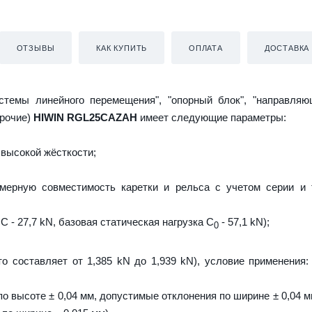
ОТЗЫВЫ
КАК КУПИТЬ
ОПЛАТА
ДОСТАВКА
истемы линейного перемещения", "опорный блок", "направляю
прочие)
HIWIN RGL25CAZAH
имеет следующие параметры:
высокой жёсткости;
мерную совместимость каретки и рельса с учетом серии и 
C - 27,7 kN, базовая статическая нагрузка С
- 57,1 kN);
0
то составляет от 1,385 kN до 1,939 kN), условие применения:
о высоте ± 0,04 мм, допустимые отклонения по ширине ± 0,04 м