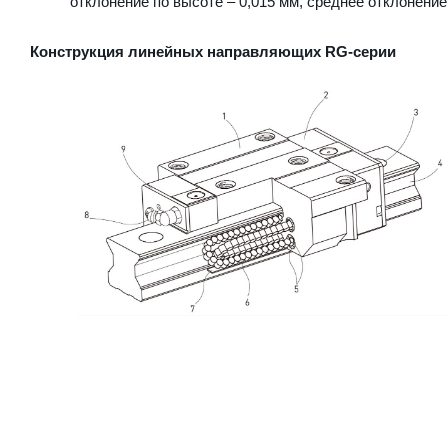
отклонение по высоте – 0,015 мм, среднее отклонение
Конструкция линейных направляющих RG-серии