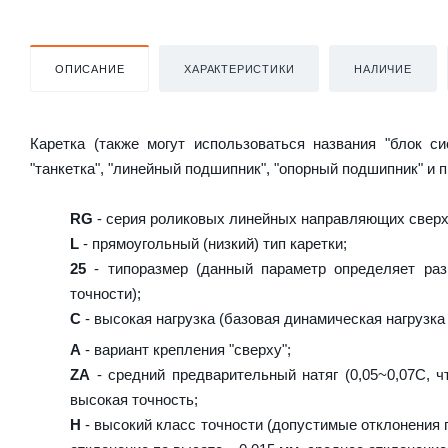
ОПИСАНИЕ
ХАРАКТЕРИСТИКИ
НАЛИЧИЕ
Каретка (также могут использоваться названия "блок с
"танкетка", "линейный подшипник", "опорный подшипник" и 
RG
- серия роликовых линейных направляющих сверх
L
- прямоугольный (низкий) тип каретки;
25
- типоразмер (данный параметр определяет раз
точности);
C
- высокая нагрузка (базовая динамическая нагрузка 
A
- вариант крепления "сверху";
ZA
- средний предварительный натяг (0,05~0,07C, ч
высокая точность;
H
- высокий класс точности (допустимые отклонения п