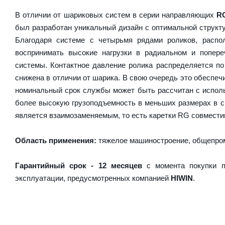
В отличии от шариковых систем в серии направляющих
R
был разработан уникальный дизайн с оптимальной структ
Благодаря системе с четырьмя рядами роликов, расп
воспринимать высокие нагрузки в радиальном и попер
системы. Контактное давление ролика распределяется по
снижена в отличии от шарика. В свою очередь это обесп
номинальный срок службы может быть рассчитан с испол
более высокую грузоподъемность в меньших размерах в 
является взаимозаменяемым, то есть каретки RG совместим
Область применения:
тяжелое машиностроение, общепром
Гарантийный срок - 12 месяцев
с момента покупки п
эксплуатации, предусмотренных компанией
HIWIN
.