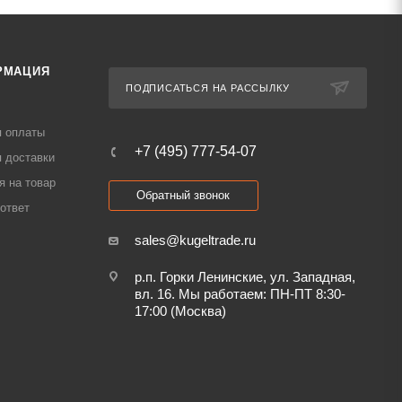
РМАЦИЯ
ПОДПИСАТЬСЯ НА РАССЫЛКУ
я оплаты
+7 (495) 777-54-07
 доставки
я на товар
Обратный звонок
ответ
sales@kugeltrade.ru
р.п. Горки Ленинские, ул. Западная,
вл. 16. Мы работаем: ПН-ПТ 8:30-
17:00 (Москва)