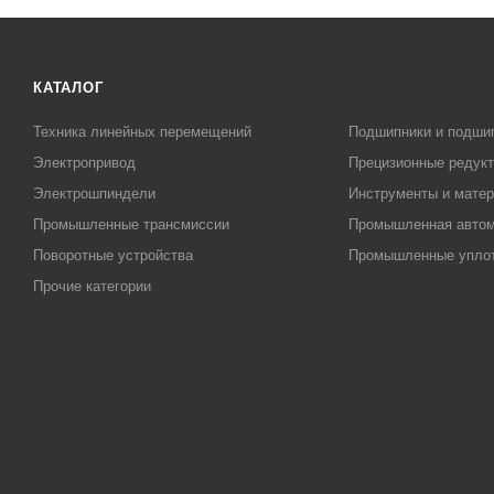
КАТАЛОГ
Техника линейных перемещений
Подшипники и подши
Электропривод
Прецизионные редук
Электрошпиндели
Инструменты и матер
Промышленные трансмиссии
Промышленная автом
Поворотные устройства
Промышленные упло
Прочие категории