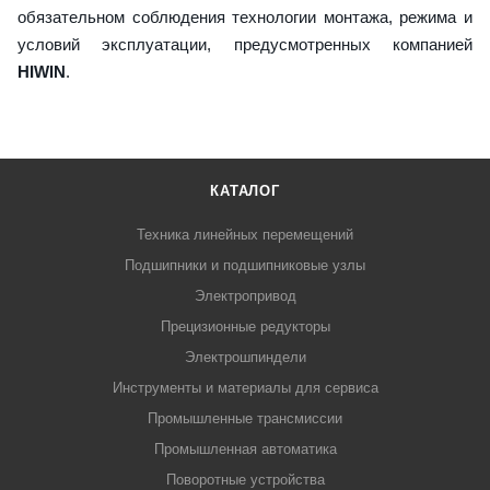
обязательном соблюдения технологии монтажа, режима и
условий эксплуатации, предусмотренных компанией
HIWIN
.
КАТАЛОГ
Техника линейных перемещений
Подшипники и подшипниковые узлы
Электропривод
Прецизионные редукторы
Электрошпиндели
Инструменты и материалы для сервиса
Промышленные трансмиссии
Промышленная автоматика
Поворотные устройства