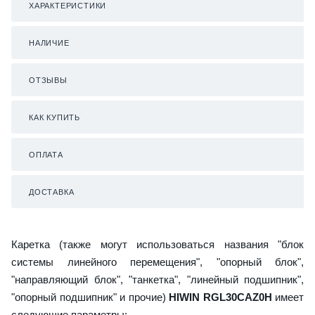
ХАРАКТЕРИСТИКИ
НАЛИЧИЕ
ОТЗЫВЫ
КАК КУПИТЬ
ОПЛАТА
ДОСТАВКА
Каретка (также могут использоваться названия "блок
системы линейного перемещения", "опорный блок",
"направляющий блок", "танкетка", "линейный подшипник",
"опорный подшипник" и прочие)
HIWIN RGL30CAZ0H
имеет
следующие параметры: