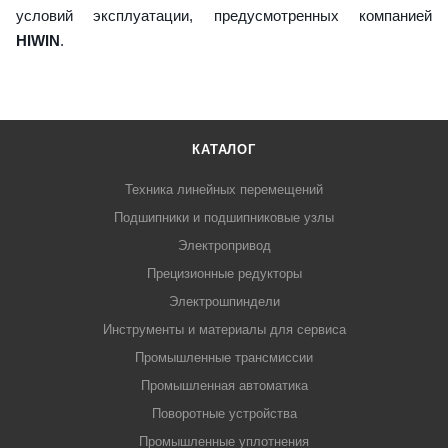
условий эксплуатации, предусмотренных компанией
HIWIN
.
КАТАЛОГ
Техника линейных перемещений
Подшипники и подшипниковые узлы
Электропривод
Прецизионные редукторы
Электрошпиндели
Инструменты и материалы для сервиса
Промышленные трансмиссии
Промышленная автоматика
Поворотные устройства
Промышленные уплотнения