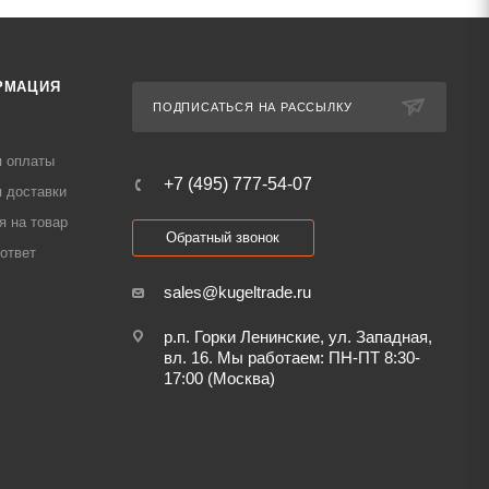
РМАЦИЯ
ПОДПИСАТЬСЯ НА РАССЫЛКУ
я оплаты
+7 (495) 777-54-07
 доставки
я на товар
Обратный звонок
ответ
sales@kugeltrade.ru
р.п. Горки Ленинские, ул. Западная,
вл. 16. Мы работаем: ПН-ПТ 8:30-
17:00 (Москва)