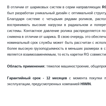
В отличии от шариковых систем в серии направляющих
R
был разработан уникальный дизайн с оптимальной структ
Благодаря системе с четырьмя рядами роликов, расп
воспринимать высокие нагрузки в радиальном и попер
системы. Контактное давление ролика распределяется по
снижена в отличии от шарика. В свою очередь это обесп
номинальный срок службы может быть рассчитан с испол
более высокую грузоподъемность в меньших размерах в 
является взаимозаменяемым, то есть каретки RG совместим
Область применения:
тяжелое машиностроение, общепром
Гарантийный срок - 12 месяцев
с момента покупки п
эксплуатации, предусмотренных компанией
HIWIN
.