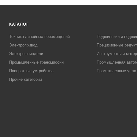
КАТАЛОГ
Техника линейных перемещений
Подшипники и подши
Электропривод
Прецизионные редук
Электрошпиндели
Инструменты и матер
Промышленные трансмиссии
Промышленная автом
Поворотные устройства
Промышленные упло
Прочие категории