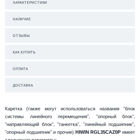
ХАРАКТЕРИСТИКИ
НАЛИЧИЕ
ОТЗЫВЫ
КАК КУПИТЬ
ОПЛАТА
ДОСТАВКА
Каретка (также могут использоваться названия "блок
системы линейного перемещения", "опорный блок",
"направляющий блок", "танкетка", "линейный подшипник",
"опорный подшипник" и прочие)
HIWIN RGL35CAZ0P
имеет
следующие параметры: