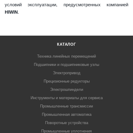
условий эксплуатации, предусмотренных компанией
HIWIN
.
КАТАЛОГ
Техника линейных перемещений
Подшипники и подшипниковые узлы
Электропривод
Прецизионные редукторы
Электрошпиндели
Инструменты и материалы для сервиса
Промышленные трансмиссии
Промышленная автоматика
Поворотные устройства
Промышленные уплотнения