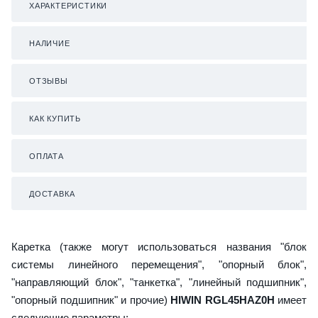
ХАРАКТЕРИСТИКИ
НАЛИЧИЕ
ОТЗЫВЫ
КАК КУПИТЬ
ОПЛАТА
ДОСТАВКА
Каретка (также могут использоваться названия "блок
системы линейного перемещения", "опорный блок",
"направляющий блок", "танкетка", "линейный подшипник",
"опорный подшипник" и прочие)
HIWIN RGL45HAZ0H
имеет
следующие параметры: