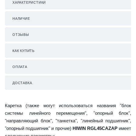
ХАРАКТЕРИСТИКИ
НАЛИЧИЕ
ОТЗЫВЫ
КАК КУПИТЬ
ОПЛАТА
ДОСТАВКА
Каретка (также могут использоваться названия "блок
системы линейного перемещения", "опорный блок",
"направляющий блок", "танкетка", "линейный подшипник",
"опорный подшипник" и прочие)
HIWIN RGL45CAZAP
имеет
следующие параметры: