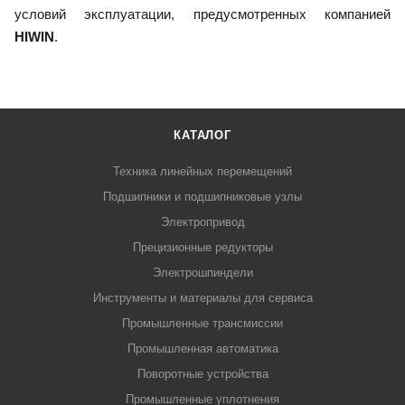
условий эксплуатации, предусмотренных компанией
HIWIN
.
КАТАЛОГ
Техника линейных перемещений
Подшипники и подшипниковые узлы
Электропривод
Прецизионные редукторы
Электрошпиндели
Инструменты и материалы для сервиса
Промышленные трансмиссии
Промышленная автоматика
Поворотные устройства
Промышленные уплотнения