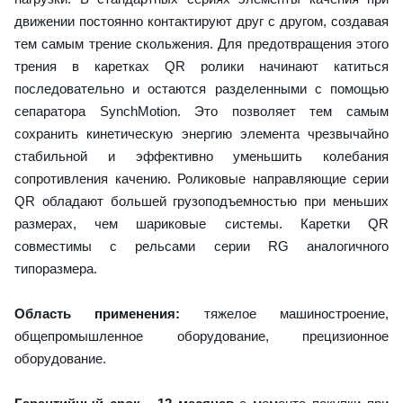
движении постоянно контактируют друг с другом, создавая
тем самым трение скольжения. Для предотвращения этого
трения в каретках QR ролики начинают катиться
последовательно и остаются разделенными с помощью
сепаратора SynchMotion. Это позволяет тем самым
сохранить кинетическую энергию элемента чрезвычайно
стабильной и эффективно уменьшить колебания
сопротивления качению. Роликовые направляющие серии
QR обладают большей грузоподъемностью при меньших
размерах, чем шариковые системы. Каретки QR
совместимы с рельсами серии RG аналогичного
типоразмера.
Область применения:
тяжелое машиностроение,
общепромышленное оборудование, прецизионное
оборудование.