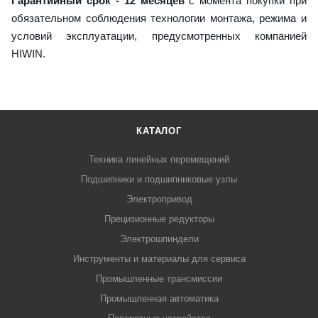
Гарантийный срок - 12 месяцев
с момента покупки при
обязательном соблюдения технологии монтажа, режима и
условий эксплуатации, предусмотренных компанией
HIWIN.
КАТАЛОГ
Техника линейных перемещений
Подшипники и подшипниковые узлы
Электропривод
Прецизионные редукторы
Электрошпиндели
Инструменты и материалы для сервиса
Промышленные трансмиссии
Промышленная автоматика